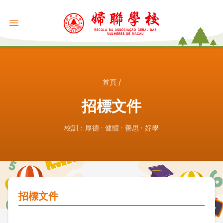
首頁
/
招標文件
校訓：厚德 · 健體 · 善思 · 好學
招標文件