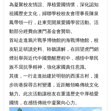
為凝聚校友情誼、厚植愛國情懷，深化認知
祖國歷史文化，婦聯學校校友會理事長陳泉
鳳帶領一行，赴東莞開展愛國學習活動。活
動部分經費由澳門基金會贊助。
首站走進鴉片戰爭博物館的海戰博物館，校
友駐足研讀史料、聆聽講解，在回望虎門銷
煙壯舉與近代中國覺醒歷程中，感悟中華民
族不屈抗爭精神，強化家國責任意識。
其後，一行走進始建於明朝的西溪古村，漫
步街巷探尋古村變遷，近距離領略傳統文化
魅力。此次活動讓校友在重溫歷史中厚植愛
國情，在感悟傳統中凝聚向心力。