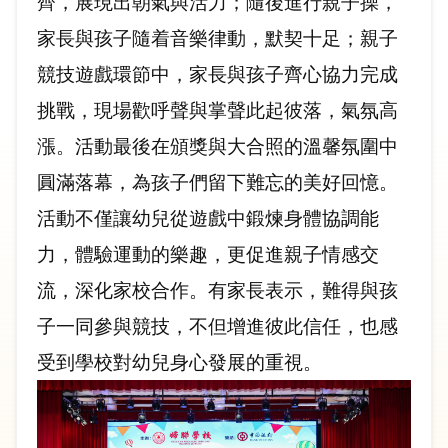
齊，展現出朝氣與活力；隨後進行親子操，
家長與孩子隨着音樂律動，默契十足；親子
競技遊戲環節中，家長與孩子齊心協力完成
挑戰，現場歡呼聲與掌聲此起彼落，氣氛高
漲。活動最後在頒獎與大合照的溫馨氛圍中
圓滿落幕，為孩子們留下難忘的美好回憶。
活動不僅讓幼兒從遊戲中鍛煉身體協調能
力，體驗運動的樂趣，更促進親子情感交
流，深化家校合作。有家長表示，難得與孩
子一同參與競技，不但增進彼此信任，也感
受到學校對幼兒身心發展的重視。