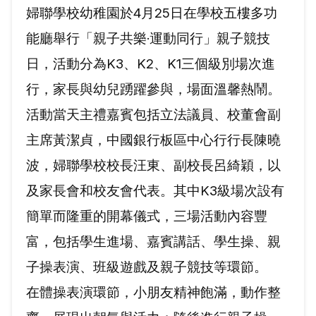
婦聯學校幼稚園於4月25日在學校五樓多功
能廳舉行「親子共樂‧運動同行」親子競技
日，活動分為K3、K2、K1三個級別場次進
行，家長與幼兒踴躍參與，場面溫馨熱鬧。
活動當天主禮嘉賓包括立法議員、校董會副
主席黃潔貞，中國銀行板區中心行行長陳曉
波，婦聯學校校長汪東、副校長呂綺穎，以
及家長會和校友會代表。其中K3級場次設有
簡單而隆重的開幕儀式，三場活動內容豐
富，包括學生進場、嘉賓講話、學生操、親
子操表演、班級遊戲及親子競技等環節。
在體操表演環節，小朋友精神飽滿，動作整