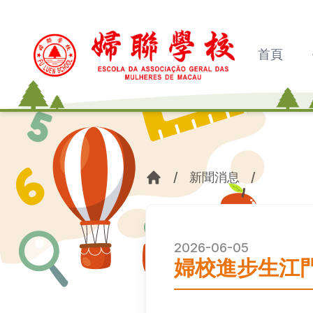
首頁
/
新聞消息
/
2026-06-05
婦校進步生江