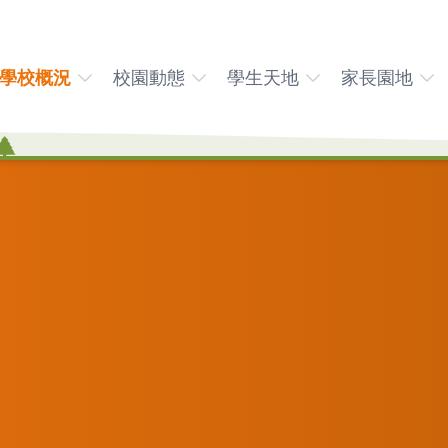
學校概況
校園動態
學生天地
家長園地