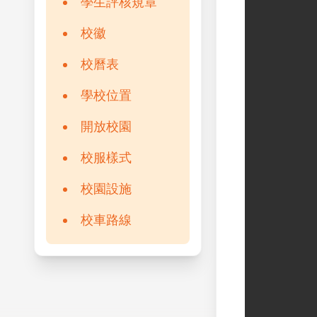
學生評核規章
校徽
校曆表
學校位置
開放校園
校服樣式
校園設施
校車路線