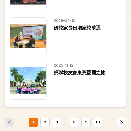
2026-02-10
婦校家長日增家校溝通
2025-11-12
婦聯校友會東莞愛國之旅
1
2
3
8
9
10
...