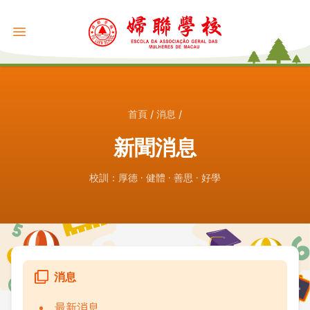
首頁
/
消息
/
新聞消息
校訓：厚德 · 健體 · 善思 · 好學
消息
最新消息